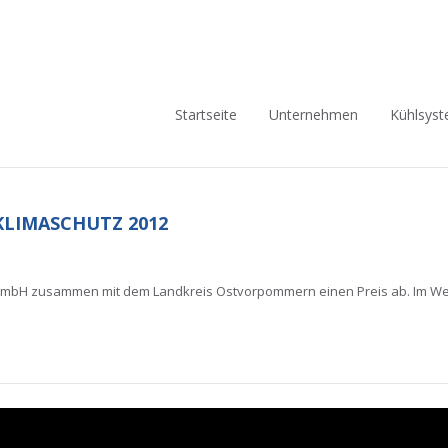
Navigation
Startseite
Unternehmen
Kühlsys
überspringen
LIMASCHUTZ 2012
 GmbH zusammen mit dem Landkreis Ostvorpommern einen Preis ab. Im We