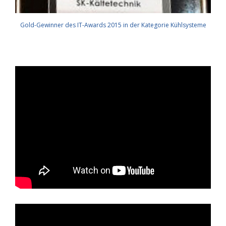
Gold-Gewinner des IT-Awards 2015 in der Kategorie Kühlsysteme