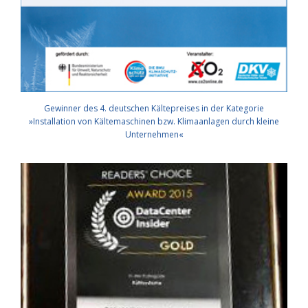
Gewinner des 4. deutschen Kältepreises in der Kategorie
»Installation von Kältemaschinen bzw. Klimaanlagen durch kleine
Unternehmen«