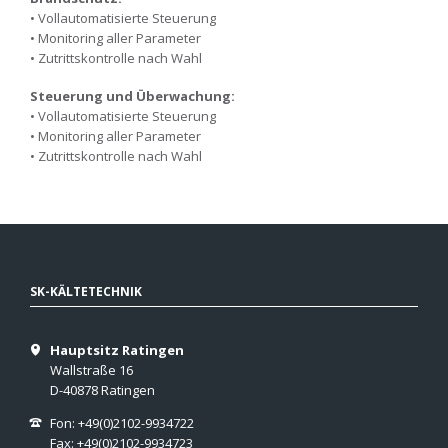
• Vollautomatisierte Steuerung
• Monitoring aller Parameter
• Zutrittskontrolle nach Wahl
Steuerung und Überwachung:
• Vollautomatisierte Steuerung
• Monitoring aller Parameter
• Zutrittskontrolle nach Wahl
SK-KÄLTETECHNIK
Hauptsitz Ratingen
Wallstraße 16
D-40878 Ratingen
Fon: +49(0)2102-9934722
Fax: +49(0)2102-9934723