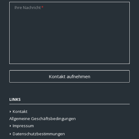
Pflichtfeld
Ihre Nachricht
*
LINKS
Kontakt
Allgemeine Geschäftsbedingungen
Impressum
Datenschutzbestimmungen