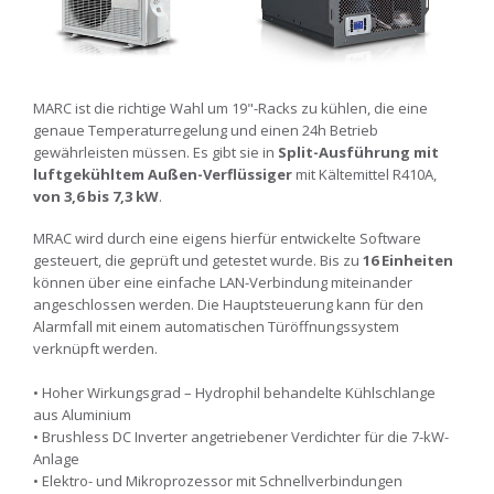
MARC ist die richtige Wahl um 19"-Racks zu kühlen, die eine
genaue Temperaturregelung und einen 24h Betrieb
gewährleisten müssen. Es gibt sie in
Split-Ausführung mit
luftgekühltem Außen-Verflüssiger
mit Kältemittel R410A,
von 3,6 bis 7,3 kW
.
MRAC wird durch eine eigens hierfür entwickelte Software
gesteuert, die geprüft und getestet wurde. Bis zu
16 Einheiten
können über eine einfache LAN-Verbindung miteinander
angeschlossen werden. Die Hauptsteuerung kann für den
Alarmfall mit einem automatischen Türöffnungssystem
verknüpft werden.
• Hoher Wirkungsgrad – Hydrophil behandelte Kühlschlange
aus Aluminium
• Brushless DC Inverter angetriebener Verdichter für die 7-kW-
Anlage
• Elektro- und Mikroprozessor mit Schnellverbindungen