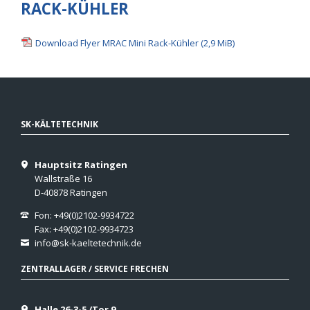
RACK-KÜHLER
Download Flyer MRAC Mini Rack-Kühler
(2,9 MiB)
SK-KÄLTETECHNIK
Hauptsitz Ratingen
Wallstraße 16
D-40878 Ratingen
Fon: +49(0)2102-9934722
Fax: +49(0)2102-9934723
info@sk-kaeltetechnik.de
ZENTRALLAGER / SERVICE FRECHEN
Halle 26-3-5 /Tor 9