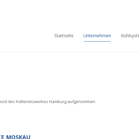
Navigation
Startseite
Unternehmen
Kühlsys
überspringen
erpool des Kältenetzwerkes Hamburg aufgenommen
TE MOSKAU