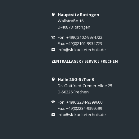
Hauptsitz Ratingen
Wallstraße 16
D-40878 Ratingen
Fon: +49(0)2102-9934722
Fax: +49(0)2102-9934723
info@sk-kaeltetechnik.de
ZENTRALLAGER / SERVICE FRECHEN
Halle 26-3-5 /Tor 9
Dr.-Gottfried-Cremer-Allee 25
D-50226 Frechen
Fon: +49(0)2234-9399600
Fax: +49(0)2234-9399599
info@sk-kaeltetechnik.de