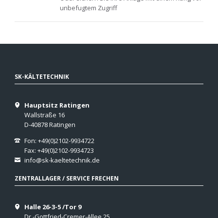
unbefugtem Zugriff
SK-KÄLTETECHNIK
Hauptsitz Ratingen
Wallstraße 16
D-40878 Ratingen
Fon: +49(0)2102-9934722
Fax: +49(0)2102-9934723
info@sk-kaeltetechnik.de
ZENTRALLAGER / SERVICE FRECHEN
Halle 26-3-5 /Tor 9
Dr.-Gottfried-Cremer-Allee 25