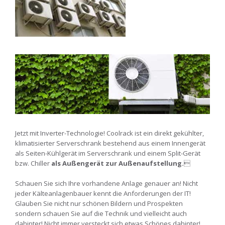
Jetzt mit Inverter-Technologie! Coolrack ist ein direkt gekühlter,
klimatisierter Serverschrank bestehend aus einem Innengerät
als Seiten-Kühlgerät im Serverschrank und einem Split-Gerät
bzw. Chiller
als Außengerät zur Außenaufstellung.

Schauen Sie sich Ihre vorhandene Anlage genauer an! Nicht
jeder Kälteanlagenbauer kennt die Anforderungen der IT!
Glauben Sie nicht nur schönen Bildern und Prospekten
sondern schauen Sie auf die Technik und vielleicht auch
dahinter! Nicht immer versteckt sich etwas Schönes dahinter!